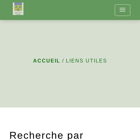
menu
Liens utiles
ACCUEIL
/
LIENS UTILES
Recherche par