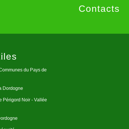
Contacts
iles
Communes du Pays de
la Dordogne
e Périgord Noir - Vallée
 Dordogne