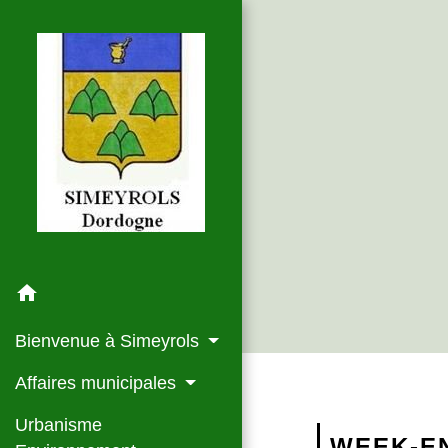
home
Bienvenue à Simeyrols
Affaires municipales
Urbanisme
WEEK-E