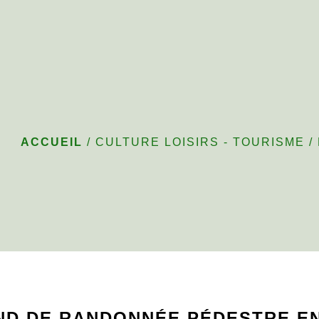
Ronde des villa
ACCUEIL
/
CULTURE LOISIRS - TOURISME
/
ND DE RANDONNÉE PÉDESTRE EN