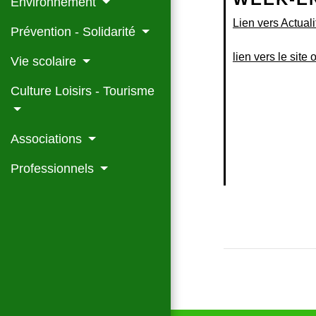
Environnement
Lien vers Actuali
Prévention - Solidarité
lien vers le site
Vie scolaire
Culture Loisirs - Tourisme
Associations
Professionnels