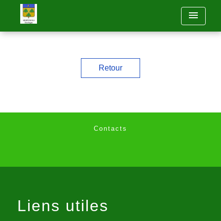
menu
Retour
Contacts
Liens utiles