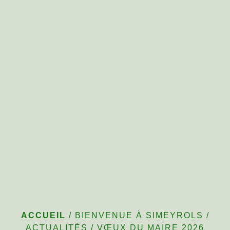
Vœux du Maire 2026
ACCUEIL
/
BIENVENUE À SIMEYROLS
/
ACTUALITÉS
/
VŒUX DU MAIRE 2026