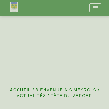
menu
Fête du verger
ACCUEIL
/
BIENVENUE À SIMEYROLS
/
ACTUALITÉS
/
FÊTE DU VERGER