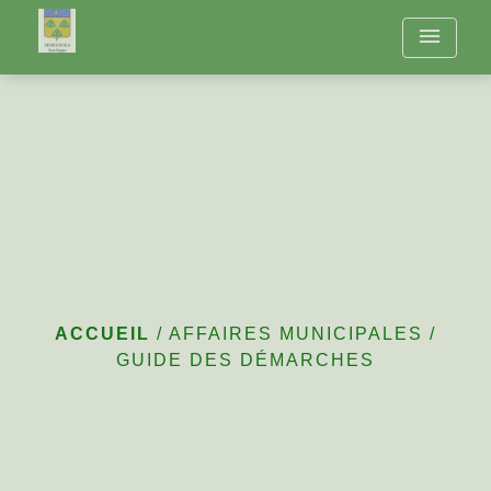
menu
Guide des démarches
ACCUEIL
/
AFFAIRES MUNICIPALES
/
GUIDE DES DÉMARCHES