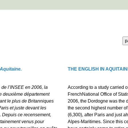
Aquitaine.
THE ENGLISH IN AQUITAI
 de l’INSEE en 2006, la
According to a study carried o
le deuxième département
FrenchNational Office of Stati
lant le plus de Britanniques
2006, the Dordogne was the 
aris et juste devant les
the second highest number of B
. Depuis ce recensement,
(6,300), after Paris and just a
ertainement venus pour
Alpes-Maritimes. Since this c