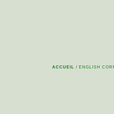
ENGLISH COR
ACCUEIL
/
ENGLISH COR