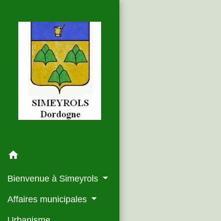
home
Bienvenue à Simeyrols
Affaires municipales
Urbanisme