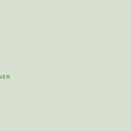
NER
NER