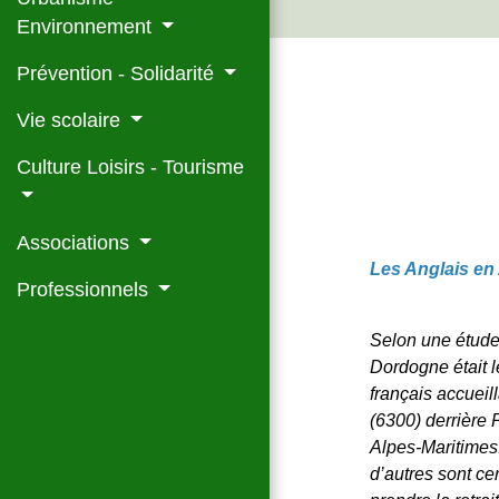
Environnement
Prévention - Solidarité
Vie scolaire
Culture Loisirs - Tourisme
Associations
Les Anglais en 
Professionnels
Selon une étude
Dordogne était 
français accueil
(6300) derrière P
Alpes-Maritimes
d’autres sont c